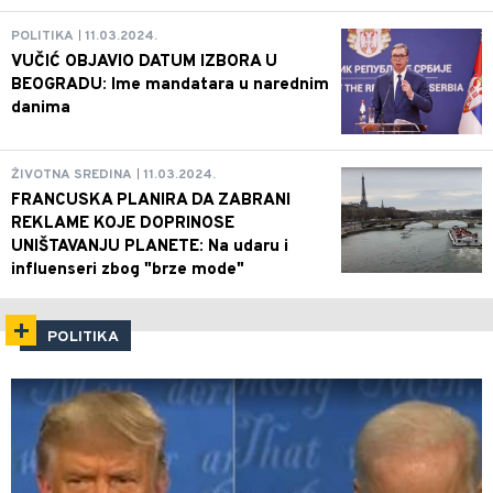
POLITIKA
11.03.2024.
VUČIĆ OBJAVIO DATUM IZBORA U
BEOGRADU: Ime mandatara u narednim
danima
ŽIVOTNA SREDINA
11.03.2024.
FRANCUSKA PLANIRA DA ZABRANI
REKLAME KOJE DOPRINOSE
UNIŠTAVANJU PLANETE: Na udaru i
influenseri zbog "brze mode"
POLITIKA