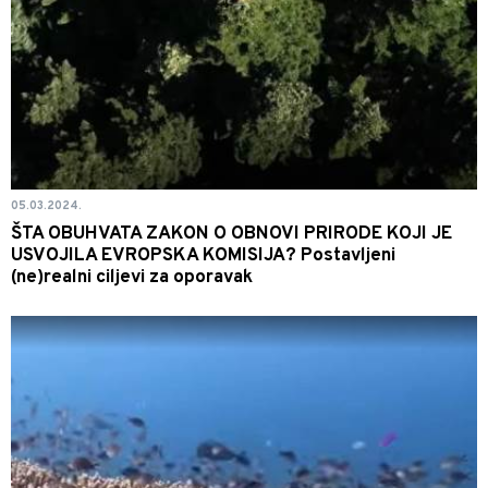
05.03.2024.
ŠTA OBUHVATA ZAKON O OBNOVI PRIRODE KOJI JE
USVOJILA EVROPSKA KOMISIJA? Postavljeni
(ne)realni ciljevi za oporavak