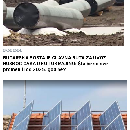
29.02.2024.
BUGARSKA POSTAJE GLAVNA RUTA ZA UVOZ
RUSKOG GASA U EU I UKRAJINU: Šta će se sve
promeniti od 2025. godine?