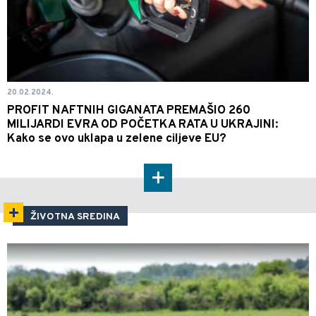
20.02.2024.
PROFIT NAFTNIH GIGANATA PREMAŠIO 260
MILIJARDI EVRA OD POČETKA RATA U UKRAJINI:
Kako se ovo uklapa u zelene ciljeve EU?
ŽIVOTNA SREDINA