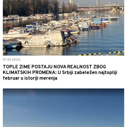
07.03.2024.
TOPLE ZIME POSTAJU NOVA REALNOST ZBOG
KLIMATSKIH PROMENA: U Srbiji zabeležen najtopliji
februar u istoriji merenja