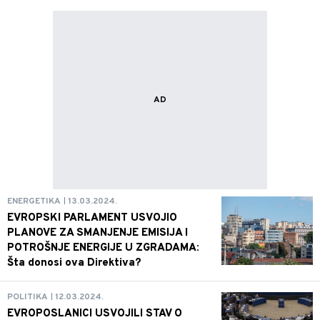
ENERGETIKA
13.03.2024.
EVROPSKI PARLAMENT USVOJIO
PLANOVE ZA SMANJENJE EMISIJA I
POTROŠNJE ENERGIJE U ZGRADAMA:
Šta donosi ova Direktiva?
POLITIKA
12.03.2024.
EVROPOSLANICI USVOJILI STAV O