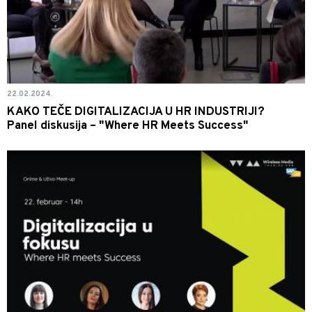
22.02.2024.
KAKO TEČE DIGITALIZACIJA U HR INDUSTRIJI?
Panel diskusija – "Where HR Meets Success"