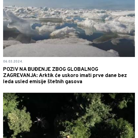
06.03.2024.
POZIV NA BUĐENJE ZBOG GLOBALNOG
ZAGREVANJA: Arktik će uskoro imati prve dane bez
leda usled emisije štetnih gasova