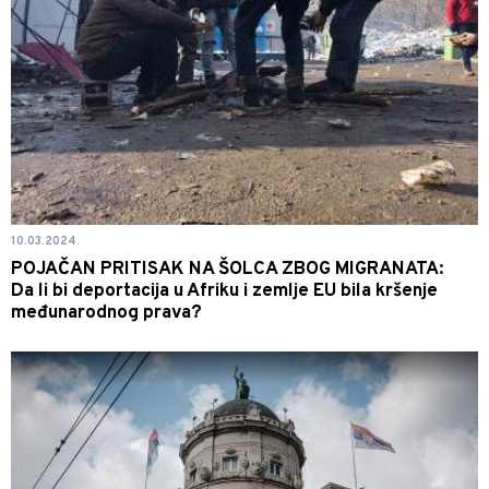
10.03.2024.
POJAČAN PRITISAK NA ŠOLCA ZBOG MIGRANATA:
Da li bi deportacija u Afriku i zemlje EU bila kršenje
međunarodnog prava?