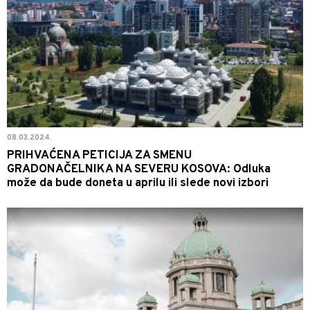
08.03.2024.
PRIHVAĆENA PETICIJA ZA SMENU
GRADONAČELNIKA NA SEVERU KOSOVA: Odluka
može da bude doneta u aprilu ili slede novi izbori