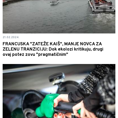
21.02.2024.
FRANCUSKA "ZATEŽE KAIŠ", MANJE NOVCA ZA
ZELENU TRANZICIJU: Dok ekolozi kritikuju, drugi
ovaj potez zovu "pragmatičnim"