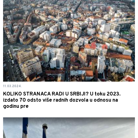
11.03.2024.
KOLIKO STRANACA RADI U SRBIJI? U toku 2023.
izdato 70 odsto više radnih dozvola u odnosu na
godinu pre