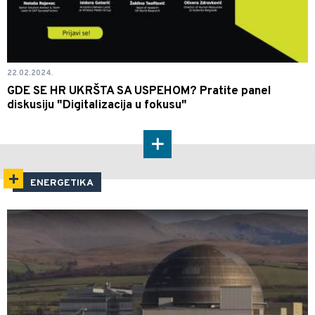
22.02.2024.
GDE SE HR UKRŠTA SA USPEHOM? Pratite panel
diskusiju "Digitalizacija u fokusu"
ENERGETIKA