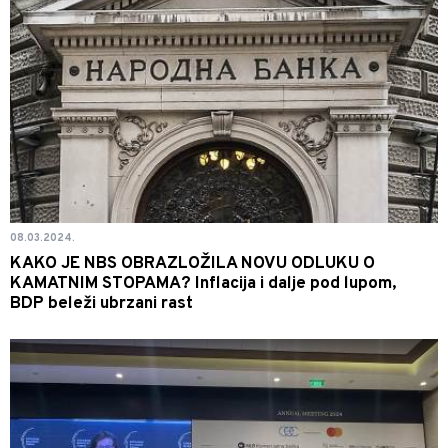
08.03.2024.
KAKO JE NBS OBRAZLOŽILA NOVU ODLUKU O
KAMATNIM STOPAMA? Inflacija i dalje pod lupom,
BDP beleži ubrzani rast