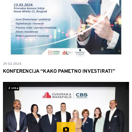
29.02.2024.
KONFERENCIJA “KAKO PAMETNO INVESTIRATI”
2 slika