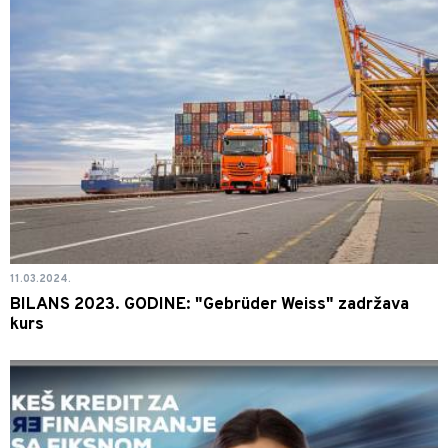
11.03.2024.
BILANS 2023. GODINE: "Gebrüder Weiss" zadržava
kurs