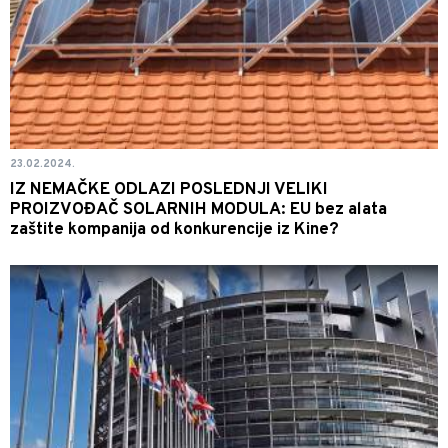
23.02.2024.
IZ NEMAČKE ODLAZI POSLEDNJI VELIKI
PROIZVOĐAČ SOLARNIH MODULA: EU bez alata
zaštite kompanija od konkurencije iz Kine?