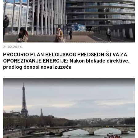
21.02.2024.
PROCURIO PLAN BELGIJSKOG PREDSEDNIŠTVA ZA
OPOREZIVANJE ENERGIJE: Nakon blokade direktive,
predlog donosi nova izuzeća