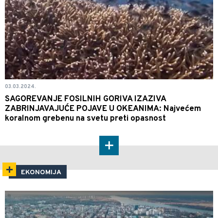
03.03.2024.
SAGOREVANJE FOSILNIH GORIVA IZAZIVA
ZABRINJAVAJUĆE POJAVE U OKEANIMA: Najvećem
koralnom grebenu na svetu preti opasnost
EKONOMIJA