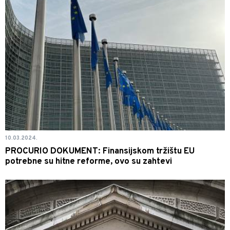
10.03.2024.
PROCURIO DOKUMENT: Finansijskom tržištu EU
potrebne su hitne reforme, ovo su zahtevi