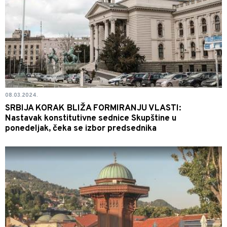
08.03.2024.
SRBIJA KORAK BLIŽA FORMIRANJU VLASTI:
Nastavak konstitutivne sednice Skupštine u
ponedeljak, čeka se izbor predsednika