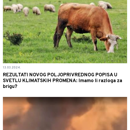
13.03.2024.
REZULTATI NOVOG POLJOPRIVREDNOG POPISA U
SVETLU KLIMATSKIH PROMENA: Imamo li razloga za
brigu?