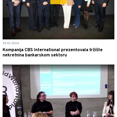
29.02.2024.
Kompanija CBS International prezentovala tržište
nekretnina bankarskom sektoru