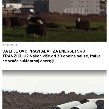
07.03.2024.
DA LI JE OVO PRAVI ALAT ZA ENERGETSKU
TRANZICIJU? Nakon više od 30 godina pauze, Italija
se vraća nuklearnoj energiji