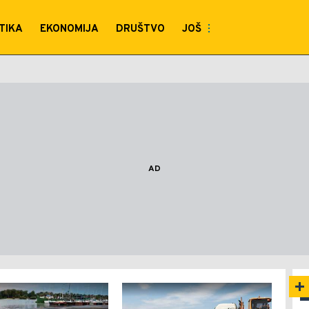
TIKA
EKONOMIJA
DRUŠTVO
JOŠ