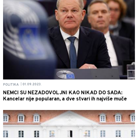
01.09.2023.
POLITIKA
|
NEMCI SU NEZADOVOLJNI KAO NIKAD DO SADA:
Kancelar nije popularan, a dve stvari ih najviše muče