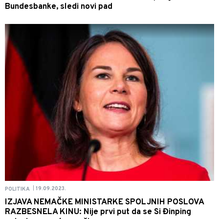
Bundesbanke, sledi novi pad
19.09.2023.
POLITIKA
|
IZJAVA NEMAČKE MINISTARKE SPOLJNIH POSLOVA
RAZBESNELA KINU: Nije prvi put da se Si Đinping