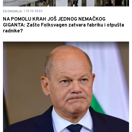
10.10.2023.
EKONOMIJA
|
NA POMOLU KRAH JOŠ JEDNOG NEMAČKOG
GIGANTA: Zašto Folksvagen zatvara fabriku i otpušta
radnike?