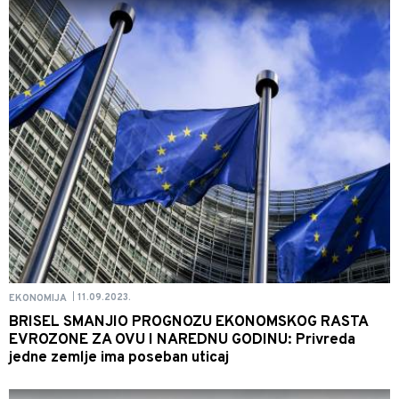
11.09.2023.
EKONOMIJA
|
BRISEL SMANJIO PROGNOZU EKONOMSKOG RASTA
EVROZONE ZA OVU I NAREDNU GODINU: Privreda
jedne zemlje ima poseban uticaj