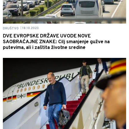
18.10.2023.
DRUŠTVO
|
DVE EVROPSKE DRŽAVE UVODE NOVE
SAOBRAĆAJNE ZNAKE: Cilj smanjenje gužve na
putevima, ali i zaštita životne sredine