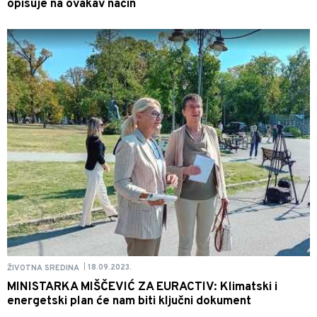
opisuje na ovakav način
18.09.2023.
ŽIVOTNA SREDINA
|
MINISTARKA MIŠČEVIĆ ZA EURACTIV: Klimatski i
energetski plan će nam biti ključni dokument