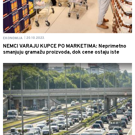
20.10.2023.
EKONOMIJA
|
NEMCI VARAJU KUPCE PO MARKETIMA: Neprimetno
smanjuju gramažu proizvoda, dok cene ostaju iste