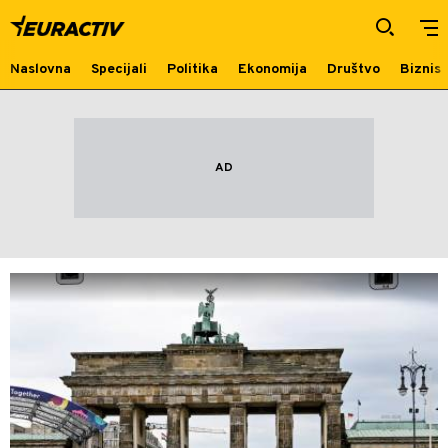
Nemačka
Naslovna
Specijali
Politika
Ekonomija
Društvo
Biznis