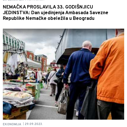
NEMAČKA PROSLAVILA 33. GODIŠNJICU
JEDINSTVA: Dan ujedinjenja Ambasada Savezne
Republike Nemačke obeležila u Beogradu
29.09.2023.
EKONOMIJA
|