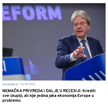
12.09.2023.
EKONOMIJA
|
NEMAČKA PRIVREDA I DALJE U RECESIJI: Krediti
sve skuplji, ali nije jedina jaka ekonomija Evrope u
problemu