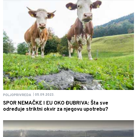
05.09.2023.
POLJOPRIVREDA
|
SPOR NEMAČKE I EU OKO ĐUBRIVA: Šta sve
određuje striktni okvir za njegovu upotrebu?