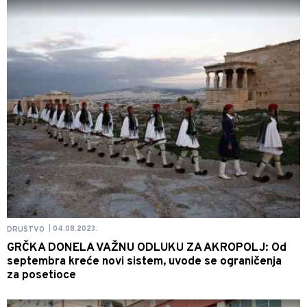
04.08.2023.
DRUŠTVO
|
GRČKA DONELA VAŽNU ODLUKU ZA AKROPOLJ: Od
septembra kreće novi sistem, uvode se ograničenja
za posetioce