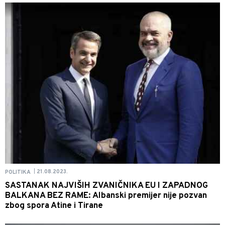
21.08.2023.
POLITIKA
|
SASTANAK NAJVIŠIH ZVANIČNIKA EU I ZAPADNOG
BALKANA BEZ RAME: Albanski premijer nije pozvan
zbog spora Atine i Tirane