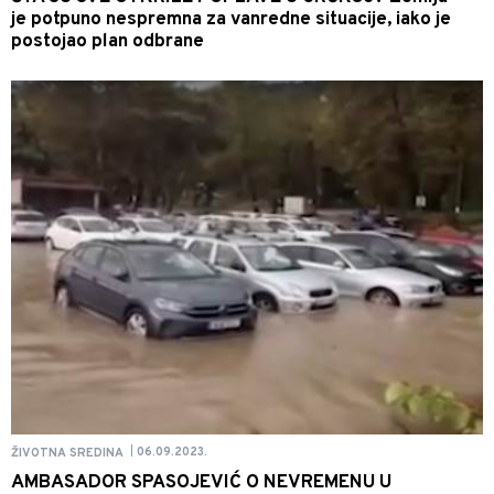
je potpuno nespremna za vanredne situacije, iako je
postojao plan odbrane
06.09.2023.
ŽIVOTNA SREDINA
|
AMBASADOR SPASOJEVIĆ O NEVREMENU U