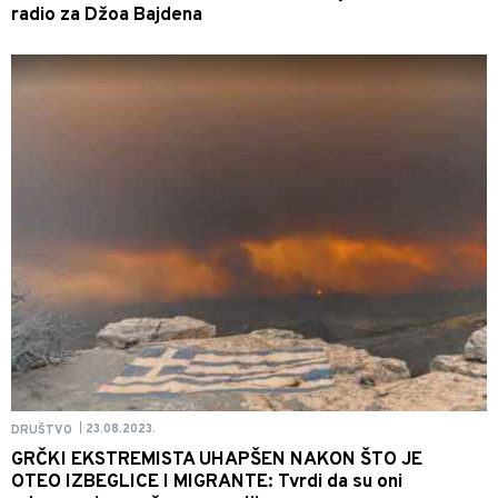
radio za Džoa Bajdena
23.08.2023.
DRUŠTVO
|
GRČKI EKSTREMISTA UHAPŠEN NAKON ŠTO JE
OTEO IZBEGLICE I MIGRANTE: Tvrdi da su oni