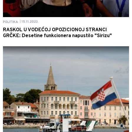
15.11.2023.
POLITIKA
|
RASKOL U VODEĆOJ OPOZICIONOJ STRANCI
GRČKE: Desetine funkcionera napustilo "Sirizu"