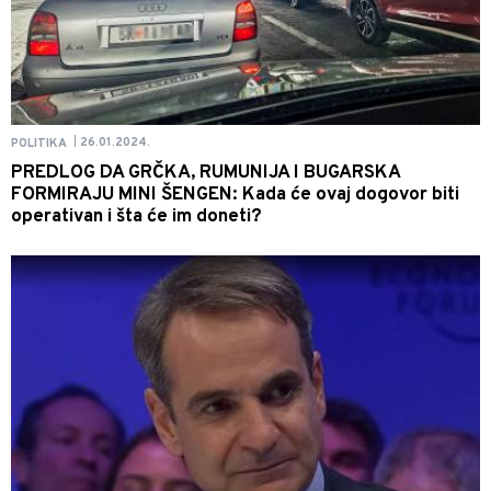
26.01.2024.
POLITIKA
|
PREDLOG DA GRČKA, RUMUNIJA I BUGARSKA
FORMIRAJU MINI ŠENGEN: Kada će ovaj dogovor biti
operativan i šta će im doneti?