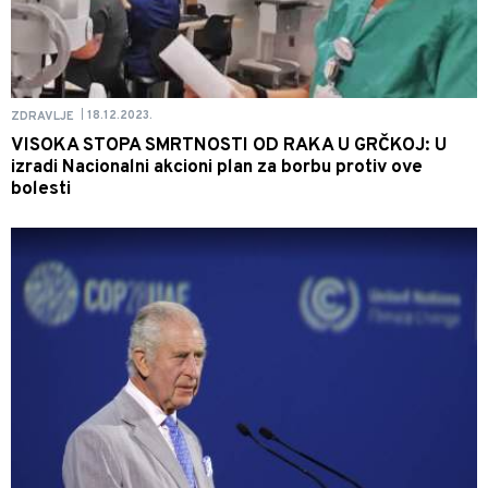
18.12.2023.
ZDRAVLJE
|
VISOKA STOPA SMRTNOSTI OD RAKA U GRČKOJ: U
izradi Nacionalni akcioni plan za borbu protiv ove
bolesti