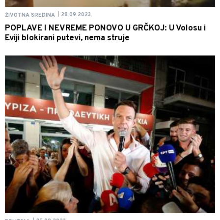
28.09.2023.
ŽIVOTNA SREDINA
|
POPLAVE I NEVREME PONOVO U GRČKOJ: U Volosu i
Eviji blokirani putevi, nema struje