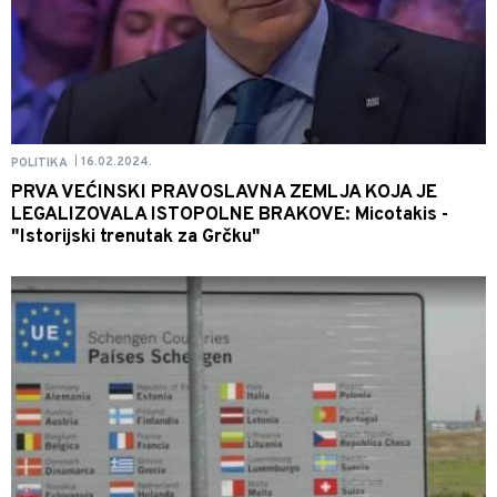
16.02.2024.
POLITIKA
|
PRVA VEĆINSKI PRAVOSLAVNA ZEMLJA KOJA JE
LEGALIZOVALA ISTOPOLNE BRAKOVE: Micotakis -
"Istorijski trenutak za Grčku"