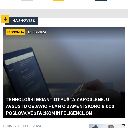
NAJNOVIJE
13.03.2024.
EKONOMIJA
TEHNOLOŠKI GIGANT OTPUŠTA ZAPOSLENE: U
AVGUSTU OBJAVIO PLAN O ZAMENI SKORO 8.000
POSLOVA VEŠTAČKOM INTELIGENCIJOM
13.03.2024.
DRUŠTVO
|