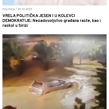
26.10.2023.
POLITIKA
|
VRELA POLITIČKA JESEN I U KOLEVCI
DEMOKRATIJE: Nezadovoljstvo građana raste, kao i
raskol u Sirizi