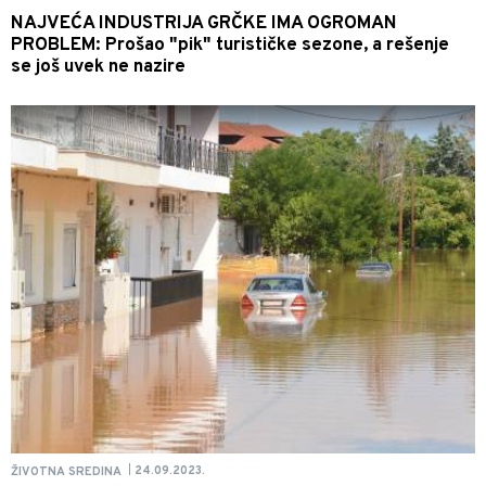
NAJVEĆA INDUSTRIJA GRČKE IMA OGROMAN
PROBLEM: Prošao "pik" turističke sezone, a rešenje
se još uvek ne nazire
24.09.2023.
ŽIVOTNA SREDINA
|