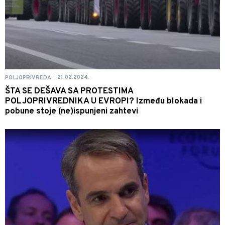
21.02.2024.
POLJOPRIVREDA
|
ŠTA SE DEŠAVA SA PROTESTIMA
POLJOPRIVREDNIKA U EVROPI? Između blokada i
pobune stoje (ne)ispunjeni zahtevi