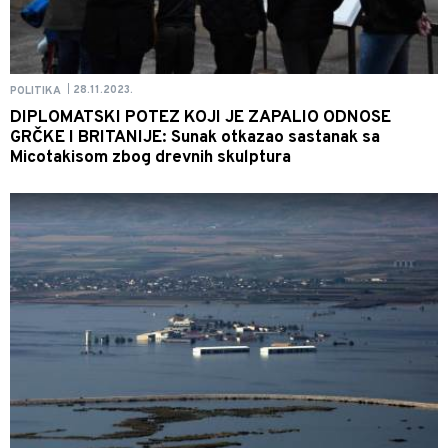
28.11.2023.
POLITIKA
|
DIPLOMATSKI POTEZ KOJI JE ZAPALIO ODNOSE
GRČKE I BRITANIJE: Sunak otkazao sastanak sa
Micotakisom zbog drevnih skulptura