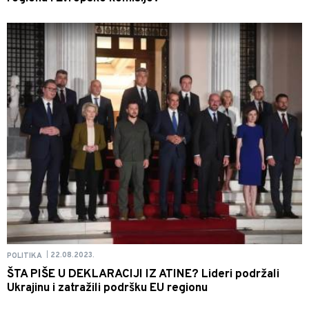
22.08.2023.
POLITIKA
|
ŠTA PIŠE U DEKLARACIJI IZ ATINE? Lideri podržali
Ukrajinu i zatražili podršku EU regionu