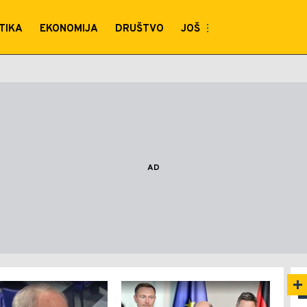
TIKA
EKONOMIJA
DRUŠTVO
JOŠ