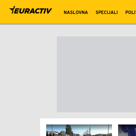
Kriza
NASLOVNA
SPECIJALI
POLI