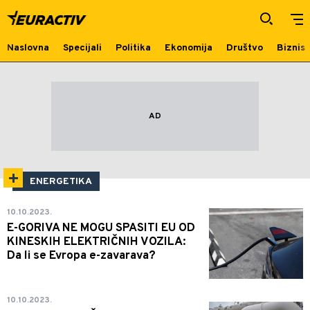
Energetika
Naslovna
Specijali
Politika
Ekonomija
Društvo
Biznis
ENERGETIKA
10.10.2023.
E-GORIVA NE MOGU SPASITI EU OD
KINESKIH ELEKTRIČNIH VOZILA:
Da li se Evropa e-zavarava?
10.10.2023.