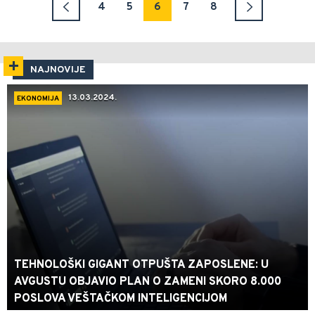
4
5
6
7
8
NAJNOVIJE
13.03.2024.
EKONOMIJA
TEHNOLOŠKI GIGANT OTPUŠTA ZAPOSLENE: U
AVGUSTU OBJAVIO PLAN O ZAMENI SKORO 8.000
POSLOVA VEŠTAČKOM INTELIGENCIJOM