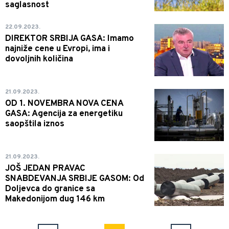
saglasnost
22.09.2023.
DIREKTOR SRBIJA GASA: Imamo
najniže cene u Evropi, ima i
dovoljnih količina
21.09.2023.
OD 1. NOVEMBRA NOVA CENA
GASA: Agencija za energetiku
saopštila iznos
21.09.2023.
JOŠ JEDAN PRAVAC
SNABDEVANJA SRBIJE GASOM: Od
Doljevca do granice sa
Makedonijom dug 146 km