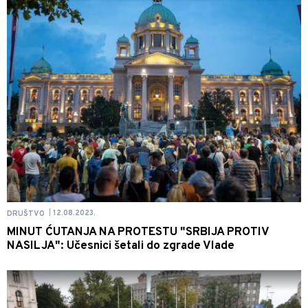
12.08.2023.
DRUŠTVO
|
MINUT ĆUTANJA NA PROTESTU "SRBIJA PROTIV
NASILJA": Učesnici šetali do zgrade Vlade