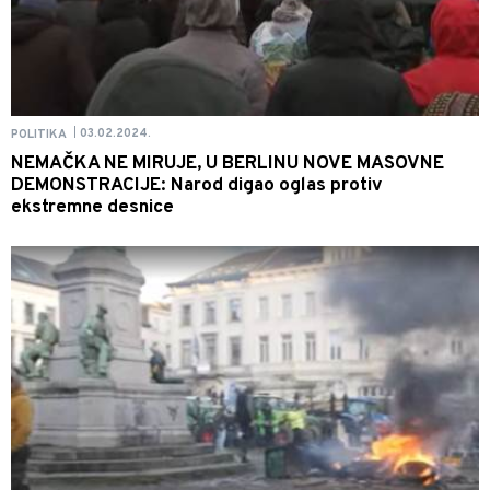
03.02.2024.
POLITIKA
|
NEMAČKA NE MIRUJE, U BERLINU NOVE MASOVNE
DEMONSTRACIJE: Narod digao oglas protiv
ekstremne desnice