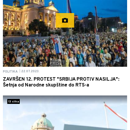
22.07.2023.
POLITIKA
|
ZAVRŠEN 12. PROTEST "SRBIJA PROTIV NASILJA":
Šetnja od Narodne skupštine do RTS-a
13 slika