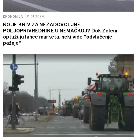
11.01.2024.
EKONOMIJA
|
KO JE KRIV ZA NEZADOVOLJNE
POLJOPRIVREDNIKE U NEMAČKOJ? Dok Zeleni
optužuju lance marketa, neki vide "odvlačenje
pažnje"