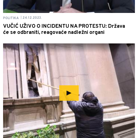
24.12.2023.
POLITIKA
|
VUČIĆ UŽIVO O INCIDENTU NA PROTESTU: Država
će se odbraniti, reagovaće nadležni organi