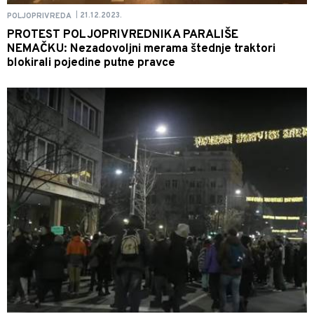
21.12.2023.
POLJOPRIVREDA
|
PROTEST POLJOPRIVREDNIKA PARALIŠE
NEMAČKU: Nezadovoljni merama štednje traktori
blokirali pojedine putne pravce