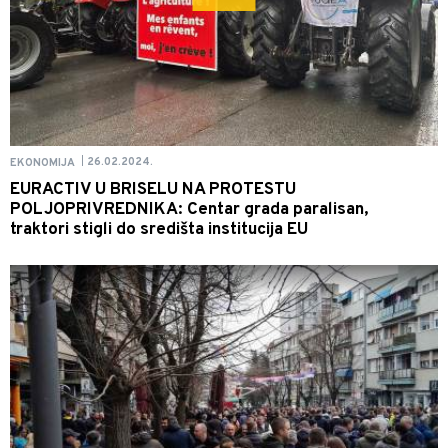
26.02.2024.
EKONOMIJA
|
EURACTIV U BRISELU NA PROTESTU
POLJOPRIVREDNIKA: Centar grada paralisan,
traktori stigli do središta institucija EU