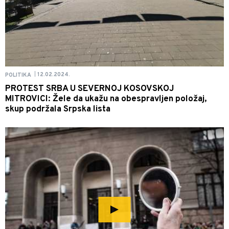
12.02.2024.
POLITIKA
|
PROTEST SRBA U SEVERNOJ KOSOVSKOJ
MITROVICI: Žele da ukažu na obespravljen položaj,
skup podržala Srpska lista