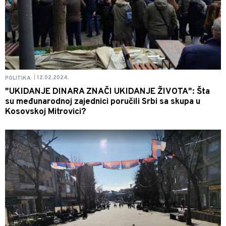
12.02.2024.
POLITIKA
|
"UKIDANJE DINARA ZNAČI UKIDANJE ŽIVOTA": Šta
su međunarodnoj zajednici poručili Srbi sa skupa u
Kosovskoj Mitrovici?