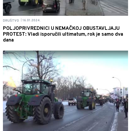
16.01.2024.
DRUŠTVO
|
POLJOPRIVREDNICI U NEMAČKOJ OBUSTAVLJAJU
PROTEST: Vladi isporučili ultimatum, rok je samo dva
dana