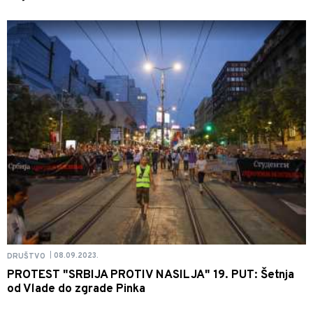
08.09.2023.
DRUŠTVO
|
PROTEST "SRBIJA PROTIV NASILJA" 19. PUT: Šetnja
od Vlade do zgrade Pinka