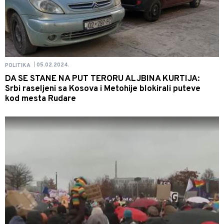
05.02.2024.
POLITIKA
|
DA SE STANE NA PUT TERORU ALJBINA KURTIJA:
Srbi raseljeni sa Kosova i Metohije blokirali puteve
kod mesta Rudare