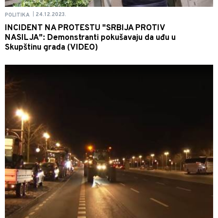
24.12.2023.
POLITIKA
|
INCIDENT NA PROTESTU "SRBIJA PROTIV
NASILJA": Demonstranti pokušavaju da uđu u
Skupštinu grada (VIDEO)