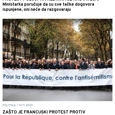
Ministarka poručuje da su sve tačke dogovora
ispunjene, oni neće da razgovaraju
13.11.2023.
POLITIKA
|
ZAŠTO JE FRANCUSKI PROTEST PROTIV