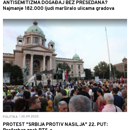
ANTISEMITIZMA DOGAĐAJ BEZ PRESEDANA?
Najmanje 182.000 ljudi marširalo ulicama gradova
30.09.2023.
POLITIKA
|
PROTEST "SRBIJA PROTIV NASILJA" 22. PUT: