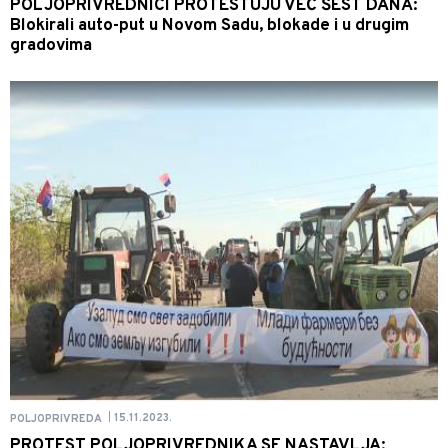
POLJOPRIVREDNICI PROTESTUJU VEĆ ŠEST DANA:
Blokirali auto-put u Novom Sadu, blokade i u drugim
gradovima
15.11.2023.
POLJOPRIVREDA
|
PROTEST POLJOPRIVREDNIKA SE NASTAVLJA: