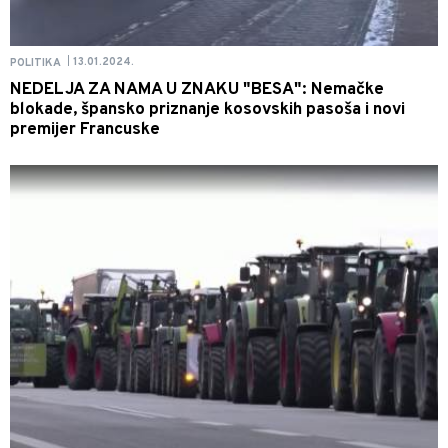
13.01.2024.
POLITIKA
|
NEDELJA ZA NAMA U ZNAKU "BESA": Nemačke
blokade, špansko priznanje kosovskih pasoša i novi
premijer Francuske