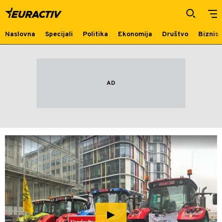
Protest
Naslovna
Specijali
Politika
Ekonomija
Društvo
Biznis