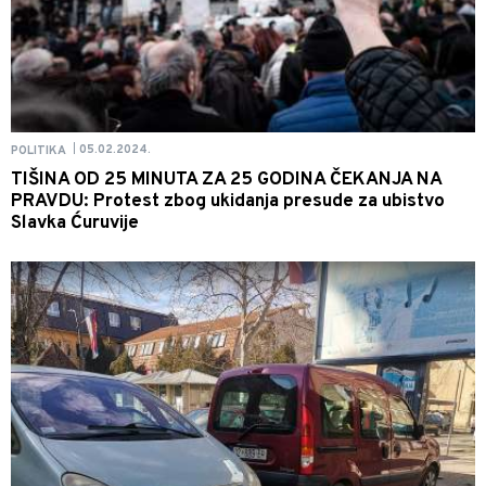
05.02.2024.
POLITIKA
|
TIŠINA OD 25 MINUTA ZA 25 GODINA ČEKANJA NA
PRAVDU: Protest zbog ukidanja presude za ubistvo
Slavka Ćuruvije