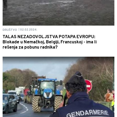
02.02.2024.
DRUŠTVO
|
TALAS NEZADOVOLJSTVA POTAPA EVROPU:
Blokade u Nemačkoj, Belgiji, Francuskoj - ima li
rešenja za pobunu radnika?