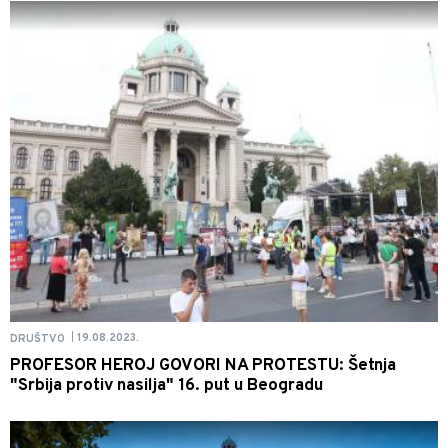
19.08.2023.
DRUŠTVO
|
PROFESOR HEROJ GOVORI NA PROTESTU: Šetnja
"Srbija protiv nasilja" 16. put u Beogradu