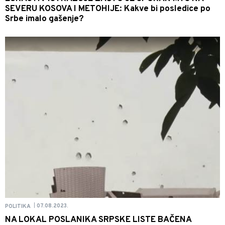
SEVERU KOSOVA I METOHIJE: Kakve bi posledice po
Srbe imalo gašenje?
07.08.2023.
POLITIKA
|
NA LOKAL POSLANIKA SRPSKE LISTE BAČENA