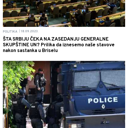
18.09.2023.
POLITIKA
|
ŠTA SRBIJU ČEKA NA ZASEDANJU GENERALNE
SKUPŠTINE UN? Prilika da iznesemo naše stavove
nakon sastanka u Briselu