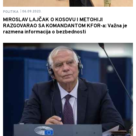
06.09.2023.
POLITIKA
|
MIROSLAV LAJČAK O KOSOVU I METOHIJI
RAZGOVARAO SA KOMANDANTOM KFOR-a: Važna je
razmena informacija o bezbednosti