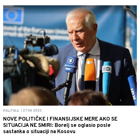
27.06.2023.
POLITIKA
|
NOVE POLITIČKE I FINANSIJSKE MERE AKO SE
SITUACIJA NE SMIRI: Borelj se oglasio posle
sastanka o situaciji na Kosovu