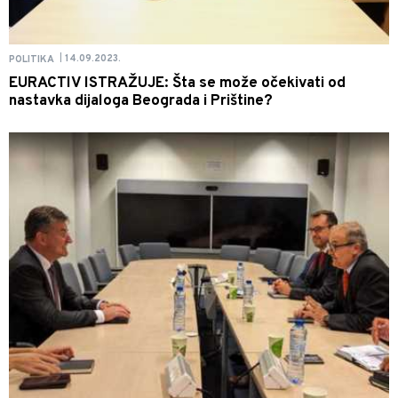
14.09.2023.
POLITIKA
|
EURACTIV ISTRAŽUJE: Šta se može očekivati od
nastavka dijaloga Beograda i Prištine?