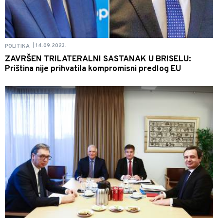
14.09.2023.
POLITIKA
|
ZAVRŠEN TRILATERALNI SASTANAK U BRISELU:
Priština nije prihvatila kompromisni predlog EU