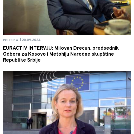
20.09.2023.
POLITIKA
|
EURACTIV INTERVJU: Milovan Drecun, predsednik
Odbora za Kosovo i Metohiju Narodne skupštine
Republike Srbije