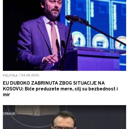
24.06.2023.
POLITIKA
|
EU DUBOKO ZABRINUTA ZBOG SITUACIJE NA
KOSOVU: Biće preduzete mere, cilj su bezbednost i
mir