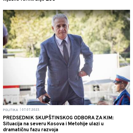
07.07.2023.
POLITIKA
|
PREDSEDNIK SKUPŠTINSKOG ODBORA ZA KIM:
Situacija na severu Kosova i Metohije ulazi u
dramatičnu fazu razvoja