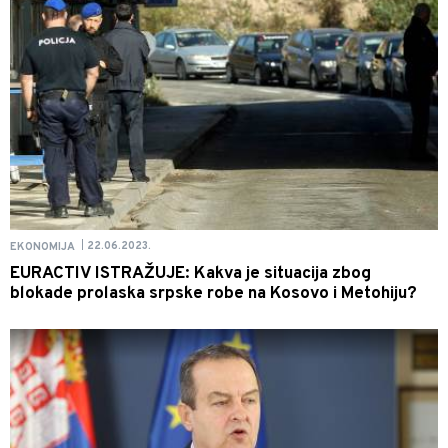
22.06.2023.
EKONOMIJA
|
EURACTIV ISTRAŽUJE: Kakva je situacija zbog
blokade prolaska srpske robe na Kosovo i Metohiju?