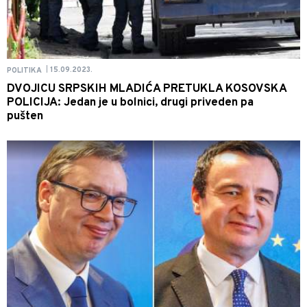
15.09.2023.
POLITIKA
|
DVOJICU SRPSKIH MLADIĆA PRETUKLA KOSOVSKA
POLICIJA: Jedan je u bolnici, drugi priveden pa
pušten