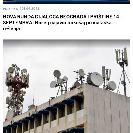
01.09.2023.
POLITIKA
|
NOVA RUNDA DIJALOGA BEOGRADA I PRIŠTINE 14.
SEPTEMBRA: Borelj najavio pokušaj pronalaska
rešenja