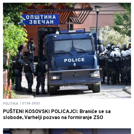
27.06.2023.
POLITIKA
|
PUŠTENI KOSOVSKI POLICAJCI: Braniće se sa
slobode, Varhelji pozvao na formiranje ZSO