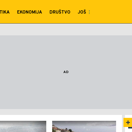
TIKA
EKONOMIJA
DRUŠTVO
JOŠ