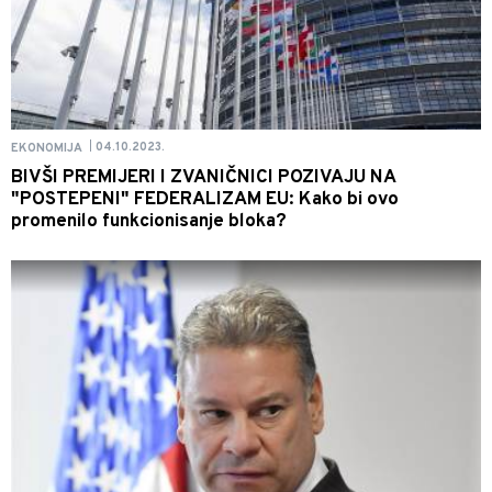
04.10.2023.
EKONOMIJA
|
BIVŠI PREMIJERI I ZVANIČNICI POZIVAJU NA
"POSTEPENI" FEDERALIZAM EU: Kako bi ovo
promenilo funkcionisanje bloka?