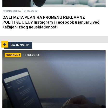
31.03.2023.
TEHNOLOGIJA
|
DA LI META PLANIRA PROMENU REKLAMNE
POLITIKE U EU? Instagram i Facebook u januaru već
kažnjeni zbog neusklađenosti
NAJNOVIJE
13.03.2024.
EKONOMIJA