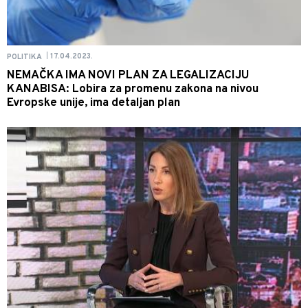
17.04.2023.
POLITIKA
|
NEMAČKA IMA NOVI PLAN ZA LEGALIZACIJU
KANABISA: Lobira za promenu zakona na nivou
Evropske unije, ima detaljan plan