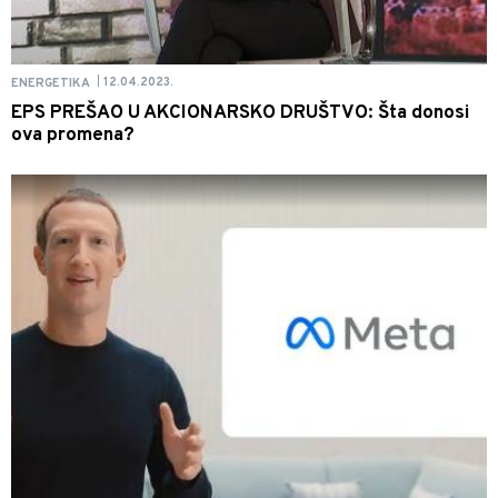
12.04.2023.
ENERGETIKA
|
EPS PREŠAO U AKCIONARSKO DRUŠTVO: Šta donosi
ova promena?