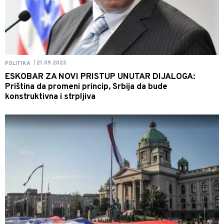
21.09.2023.
POLITIKA
|
ESKOBAR ZA NOVI PRISTUP UNUTAR DIJALOGA:
Priština da promeni princip, Srbija da bude
konstruktivna i strpljiva