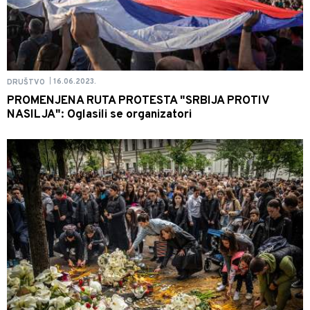
16.06.2023.
DRUŠTVO
|
PROMENJENA RUTA PROTESTA "SRBIJA PROTIV
NASILJA": Oglasili se organizatori