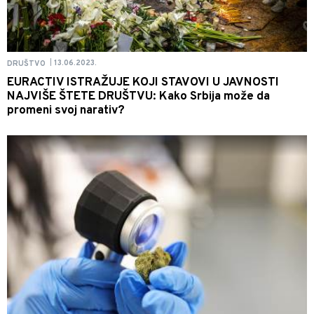
13.06.2023.
DRUŠTVO
|
EURACTIV ISTRAŽUJE KOJI STAVOVI U JAVNOSTI
NAJVIŠE ŠTETE DRUŠTVU: Kako Srbija može da
promeni svoj narativ?