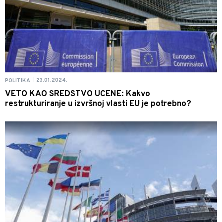
23.01.2024.
POLITIKA
|
VETO KAO SREDSTVO UCENE: Kakvo
restrukturiranje u izvršnoj vlasti EU je potrebno?