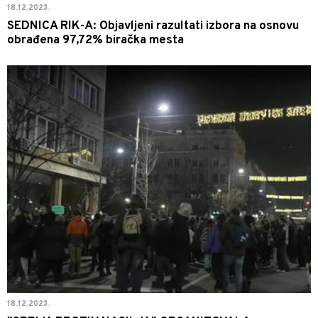
18.12.2023.
SEDNICA RIK-A: Objavljeni razultati izbora na osnovu
obrađena 97,72% biračka mesta
18.12.2023.