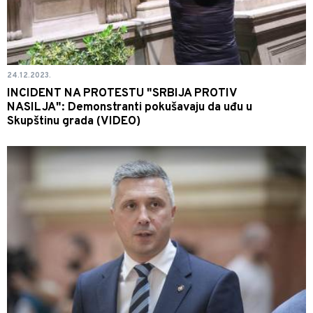
24.12.2023.
INCIDENT NA PROTESTU "SRBIJA PROTIV
NASILJA": Demonstranti pokušavaju da uđu u
Skupštinu grada (VIDEO)