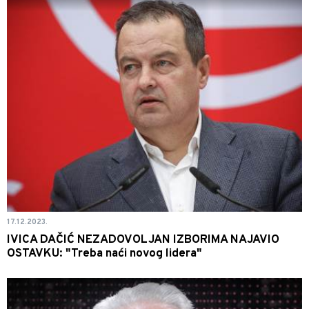
17.12.2023.
IVICA DAČIĆ NEZADOVOLJAN IZBORIMA NAJAVIO
OSTAVKU: "Treba naći novog lidera"