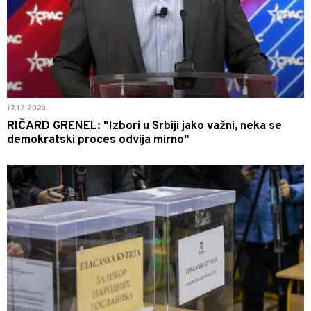
17.12.2023.
RIČARD GRENEL: "Izbori u Srbiji jako važni, neka se
demokratski proces odvija mirno"