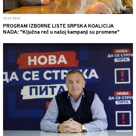
12.12.2023.
PROGRAM IZBORNE LISTE SRPSKA KOALICIJA
NADA: "Ključna reč u našoj kampanji su promene"