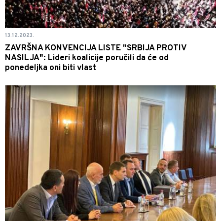
13.12.2023.
ZAVRŠNA KONVENCIJA LISTE "SRBIJA PROTIV
NASILJA": Lideri koalicije poručili da će od
ponedeljka oni biti vlast