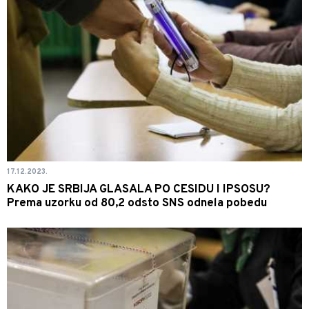
17.12.2023.
KAKO JE SRBIJA GLASALA PO CESIDU I IPSOSU?
Prema uzorku od 80,2 odsto SNS odnela pobedu