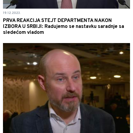
19.12.2023.
PRVA REAKCIJA STEJT DEPARTMENTA NAKON
IZBORA U SRBIJI: Radujemo se nastavku saradnje sa
sledećom vladom