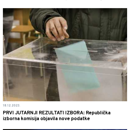
18.12.2023.
PRVI JUTARNJI REZULTATI IZBORA: Republička
izborna komisija objavila nove podatke