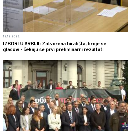
17.12.2023.
IZBORI U SRBIJI: Zatvorena birališta, broje se
glasovi - čekaju se prvi preliminarni rezultati