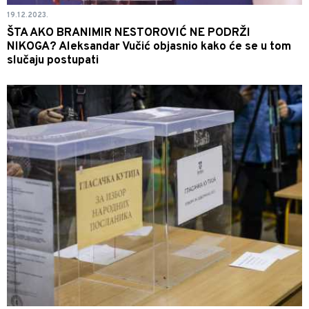
19.12.2023.
ŠTA AKO BRANIMIR NESTOROVIĆ NE PODRŽI
NIKOGA? Aleksandar Vučić objasnio kako će se u tom
slučaju postupati