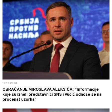
18.12.2023.
OBRAĆANJE MIROSLAVA ALEKSIĆA: "Informacije
koje su izneli predstavnici SNS i Vučić odnose se na
procenat uzorka"