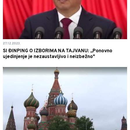
27.12.2023.
SI ĐINPING O IZBORIMA NA TAJVANU: „Ponovno
ujedinjenje je nezaustavljivo i neizbežno"