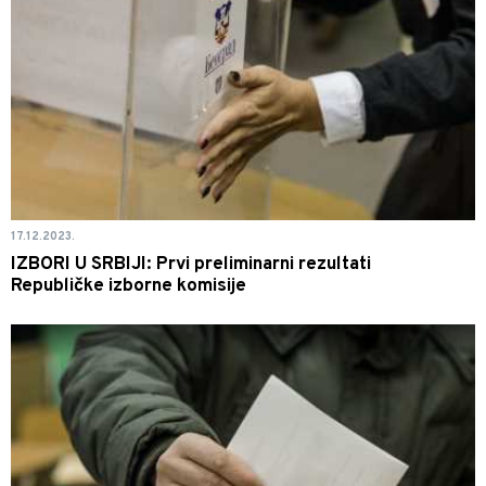
17.12.2023.
IZBORI U SRBIJI: Prvi preliminarni rezultati
Republičke izborne komisije