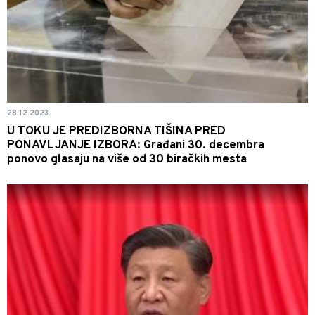
28.12.2023.
U TOKU JE PREDIZBORNA TIŠINA PRED
PONAVLJANJE IZBORA: Građani 30. decembra
ponovo glasaju na više od 30 biračkih mesta