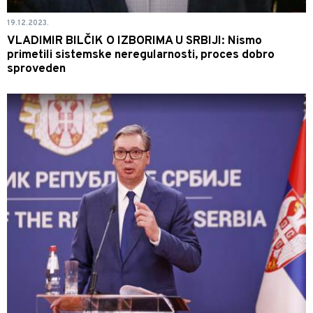
19.12.2023.
VLADIMIR BILČIK O IZBORIMA U SRBIJI: Nismo
primetili sistemske neregularnosti, proces dobro
sproveden