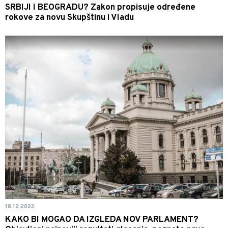
SRBIJI I BEOGRADU? Zakon propisuje određene
rokove za novu Skupštinu i Vladu
18.12.2023.
KAKO BI MOGAO DA IZGLEDA NOV PARLAMENT?