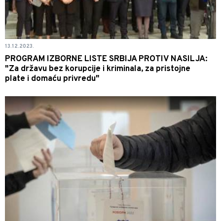
13.12.2023.
PROGRAM IZBORNE LISTE SRBIJA PROTIV NASILJA:
"Za državu bez korupcije i kriminala, za pristojne
plate i domaću privredu"