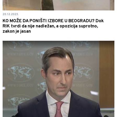
20.12.2023.
KO MOŽE DA PONIŠTI IZBORE U BEOGRADU? Dok
RIK tvrdi da nije nadležan, a opozicija suprotno,
zakon je jasan