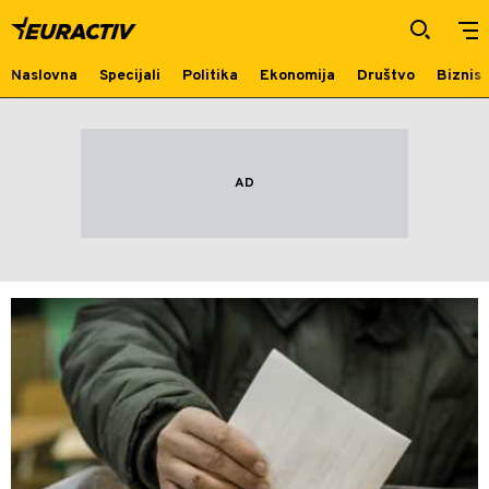
Izbori
Naslovna
Specijali
Politika
Ekonomija
Društvo
Biznis