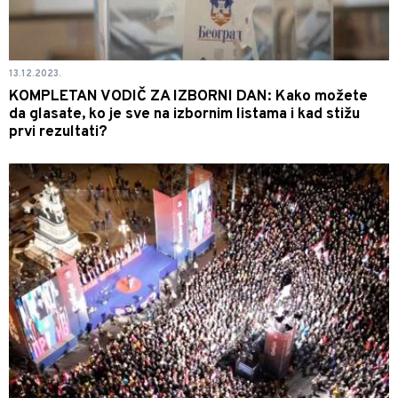
13.12.2023.
KOMPLETAN VODIČ ZA IZBORNI DAN: Kako možete
da glasate, ko je sve na izbornim listama i kad stižu
prvi rezultati?