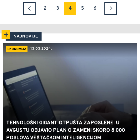
2
3
4
5
6
NAJNOVIJE
13.03.2024.
EKONOMIJA
TEHNOLOŠKI GIGANT OTPUŠTA ZAPOSLENE: U
AVGUSTU OBJAVIO PLAN O ZAMENI SKORO 8.000
POSLOVA VEŠTAČKOM INTELIGENCIJOM