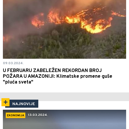
09.03.2024.
U FEBRUARU ZABELEŽEN REKORDAN BROJ
POŽARA U AMAZONIJI: Klimatske promene guše
"pluća sveta"
NAJNOVIJE
13.03.2024.
EKONOMIJA