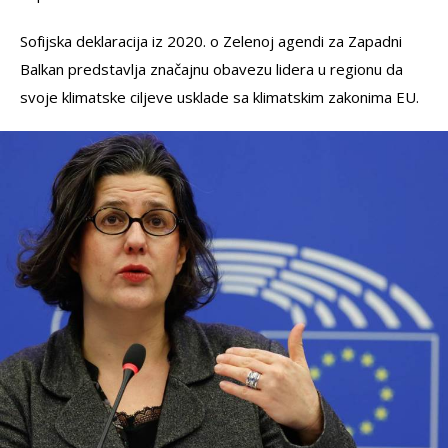
Sofijska deklaracija iz 2020. o Zelenoj agendi za Zapadni
Balkan predstavlja značajnu obavezu lidera u regionu da
svoje klimatske ciljeve usklade sa klimatskim zakonima EU.