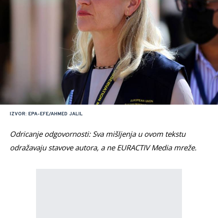
IZVOR: EPA-EFE/AHMED JALIL
Odricanje odgovornosti: Sva mišljenja u ovom tekstu
odražavaju stavove autora, a ne EURACTIV Media mreže.