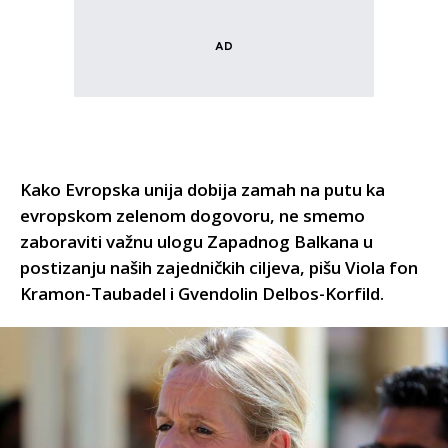
Kako Evropska unija dobija zamah na putu ka
evropskom zelenom dogovoru, ne smemo
zaboraviti važnu ulogu Zapadnog Balkana u
postizanju naših zajedničkih ciljeva, pišu Viola fon
Kramon-Taubadel i Gvendolin Delbos-Korfild.