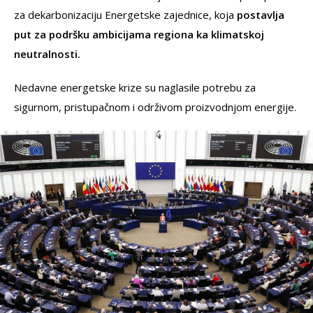
za dekarbonizaciju Energetske zajednice, koja
postavlja
put za podršku ambicijama regiona ka klimatskoj
neutralnosti.
Nedavne energetske krize su naglasile potrebu za
sigurnom, pristupačnom i održivom proizvodnjom energije.