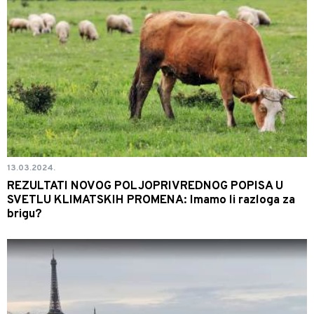
13.03.2024.
REZULTATI NOVOG POLJOPRIVREDNOG POPISA U
SVETLU KLIMATSKIH PROMENA: Imamo li razloga za
brigu?