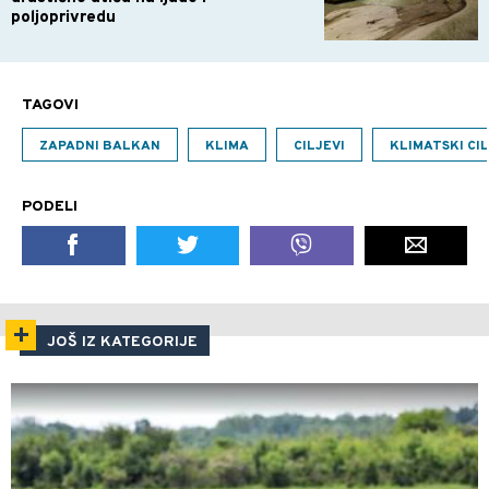
poljoprivredu
TAGOVI
ZAPADNI BALKAN
KLIMA
CILJEVI
KLIMATSKI CIL
PODELI
JOŠ IZ KATEGORIJE