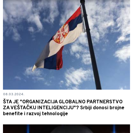
08.03.2024.
ŠTA JE "ORGANIZACIJA GLOBALNO PARTNERSTVO
ZA VEŠTAČKU INTELIGENCIJU"? Srbiji donosi brojne
benefite i razvoj tehnologije