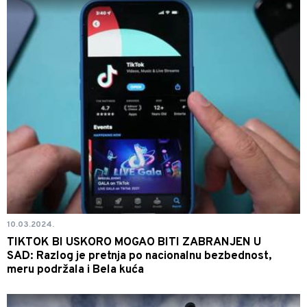
10.03.2024.
TIKTOK BI USKORO MOGAO BITI ZABRANJEN U
SAD: Razlog je pretnja po nacionalnu bezbednost,
meru podržala i Bela kuća