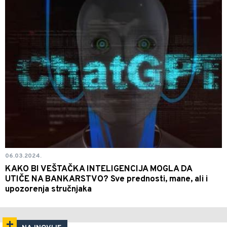
06.03.2024.
KAKO BI VEŠTAČKA INTELIGENCIJA MOGLA DA
UTIČE NA BANKARSTVO? Sve prednosti, mane, ali i
upozorenja stručnjaka