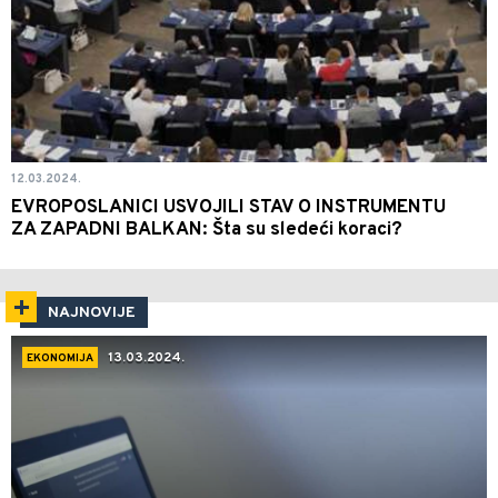
12.03.2024.
EVROPOSLANICI USVOJILI STAV O INSTRUMENTU
ZA ZAPADNI BALKAN: Šta su sledeći koraci?
NAJNOVIJE
13.03.2024.
EKONOMIJA