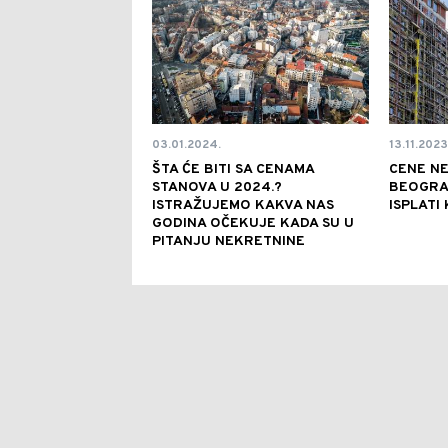
03.01.2024.
13.11.2023
ŠTA ĆE BITI SA CENAMA
CENE NE
STANOVA U 2024.?
BEOGRAD
ISTRAŽUJEMO KAKVA NAS
ISPLATI
GODINA OČEKUJE KADA SU U
PITANJU NEKRETNINE