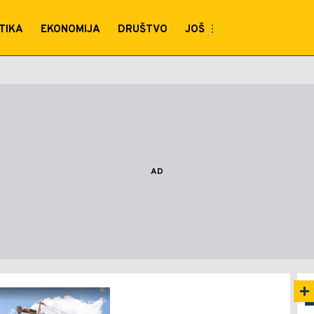
TIKA
EKONOMIJA
DRUŠTVO
JOŠ