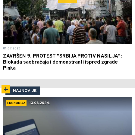
01.07.2023.
ZAVRŠEN 9. PROTEST "SRBIJA PROTIV NASILJA":
Blokada saobraćaja i demonstranti ispred zgrade
Pinka
NAJNOVIJE
13.03.2024.
EKONOMIJA