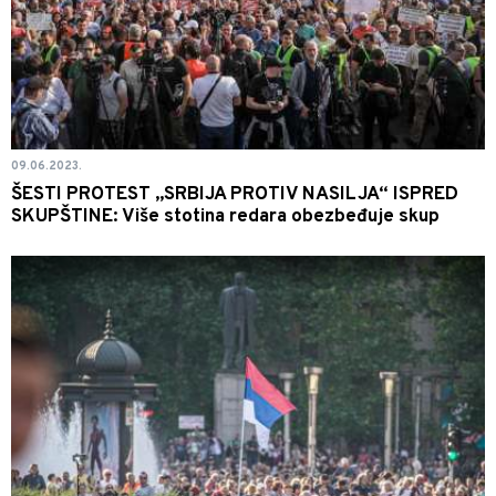
09.06.2023.
ŠESTI PROTEST „SRBIJA PROTIV NASILJA“ ISPRED
SKUPŠTINE: Više stotina redara obezbeđuje skup