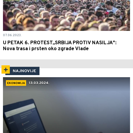
07.06.2023.
U PETAK 6. PROTEST„SRBIJA PROTIV NASILJA":
Nova trasa i prsten oko zgrade Vlade
NAJNOVIJE
13.03.2024.
EKONOMIJA