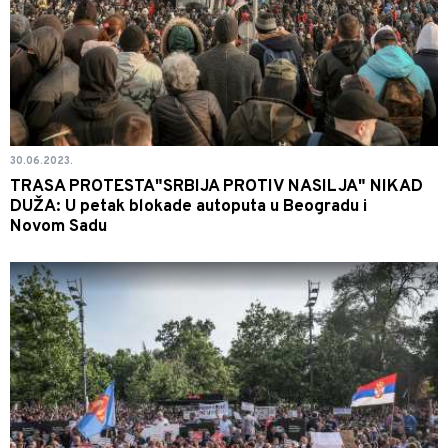
30.06.2023.
TRASA PROTESTA"SRBIJA PROTIV NASILJA" NIKAD
DUŽA: U petak blokade autoputa u Beogradu i
Novom Sadu