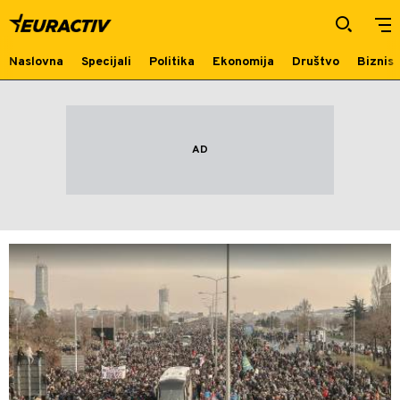
trasa
Naslovna
Specijali
Politika
Ekonomija
Društvo
Biznis