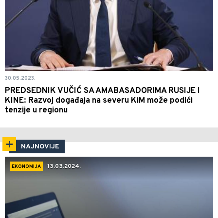
30.05.2023.
PREDSEDNIK VUČIĆ SA AMABASADORIMA RUSIJE I
KINE: Razvoj događaja na severu KiM može podići
tenzije u regionu
NAJNOVIJE
13.03.2024.
EKONOMIJA