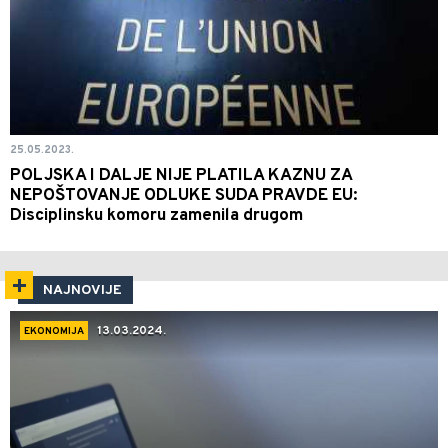
25.05.2023.
POLJSKA I DALJE NIJE PLATILA KAZNU ZA
NEPOŠTOVANJE ODLUKE SUDA PRAVDE EU:
Disciplinsku komoru zamenila drugom
NAJNOVIJE
13.03.2024.
EKONOMIJA