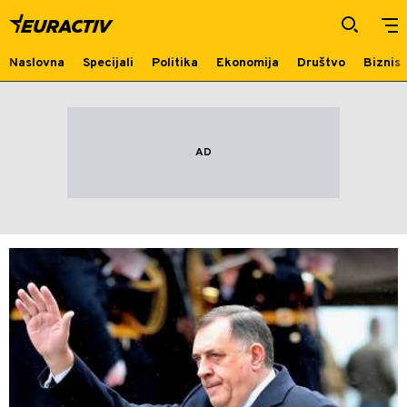
nepoštovanje odluke
Naslovna
Specijali
Politika
Ekonomija
Društvo
Biznis