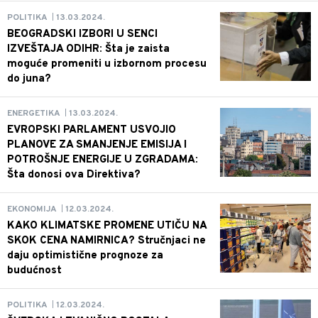
13.03.2024.
POLITIKA
|
BEOGRADSKI IZBORI U SENCI
IZVEŠTAJA ODIHR: Šta je zaista
moguće promeniti u izbornom procesu
do juna?
13.03.2024.
ENERGETIKA
|
EVROPSKI PARLAMENT USVOJIO
PLANOVE ZA SMANJENJE EMISIJA I
POTROŠNJE ENERGIJE U ZGRADAMA:
Šta donosi ova Direktiva?
12.03.2024.
EKONOMIJA
|
KAKO KLIMATSKE PROMENE UTIČU NA
SKOK CENA NAMIRNICA? Stručnjaci ne
daju optimistične prognoze za
budućnost
12.03.2024.
POLITIKA
|