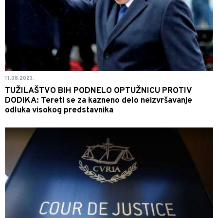
11.08.2023.
TUŽILAŠTVO BIH PODNELO OPTUŽNICU PROTIV
DODIKA: Tereti se za kazneno delo neizvršavanje
odluka visokog predstavnika