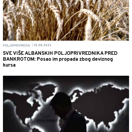
30.08.2023.
POLJOPRIVREDA
|
SVE VIŠE ALBANSKIH POLJOPRIVREDNIKA PRED
BANKROTOM: Posao im propada zbog deviznog
kursa