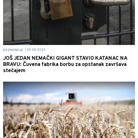
30.08.2023.
EKONOMIJA
|
JOŠ JEDAN NEMAČKI GIGANT STAVIO KATANAC NA
BRAVU: Čuvena fabrika borbu za opstanak završava
stečajem