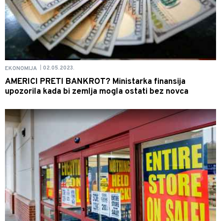
02.05.2023.
EKONOMIJA
|
AMERICI PRETI BANKROT? Ministarka finansija
upozorila kada bi zemlja mogla ostati bez novca