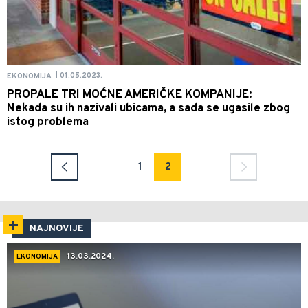
01.05.2023.
EKONOMIJA
|
PROPALE TRI MOĆNE AMERIČKE KOMPANIJE:
Nekada su ih nazivali ubicama, a sada se ugasile zbog
istog problema
1
2
NAJNOVIJE
13.03.2024.
EKONOMIJA