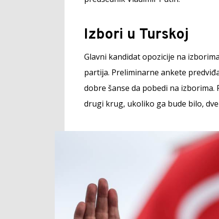
Izbori u Turskoj
Glavni kandidat opozicije na izborim
partija. Preliminarne ankete predviđaj
dobre šanse da pobedi na izborima. P
drugi krug, ukoliko ga bude bilo, dv