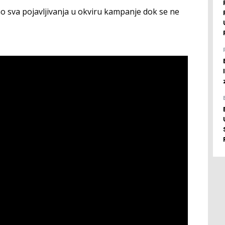
ao sva pojavljivanja u okviru kampanje dok se ne