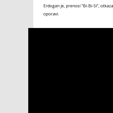
Erdogan je, prenosi "Bi-Bi-Si", otkaz
oporavi.