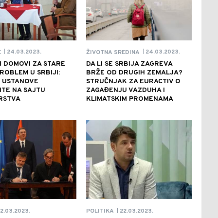
24.03.2023.
24.03.2023.
E
ŽIVOTNA SREDINA
|
|
I DOMOVI ZA STARE
DA LI SE SRBIJA ZAGREVA
PROBLEM U SRBIJI:
BRŽE OD DRUGIH ZEMALJA?
U USTANOVE
STRUČNJAK ZA EURACTIV O
TE NA SAJTU
ZAGAĐENJU VAZDUHA I
RSTVA
KLIMATSKIM PROMENAMA
2.03.2023.
22.03.2023.
POLITIKA
|