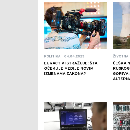
04.04.2023.
POLITIKA
ŽIVOTNA 
|
EURACTIV ISTRAŽUJE: ŠTA
ČEŠKA N
OČEKUJE MEDIJE NOVIM
RUSKOG
IZMENAMA ZAKONA?
GORIVA
ALTERN