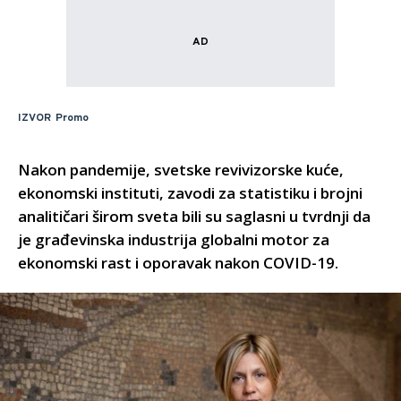
IZVOR
Promo
Nakon pandemije, svetske revivizorske kuće,
ekonomski instituti, zavodi za statistiku i brojni
analitičari širom sveta bili su saglasni u tvrdnji da
je građevinska industrija globalni motor za
ekonomski rast i oporavak nakon COVID-19.