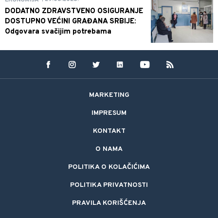
DODATNO ZDRAVSTVENO OSIGURANJE
DOSTUPNO VEĆINI GRAĐANA SRBIJE:
Odgovara svačijim potrebama
MARKETING
IMPRESUM
KONTAKT
O NAMA
POLITIKA O KOLAČIĆIMA
POLITIKA PRIVATNOSTI
PRAVILA KORIŠĆENJA