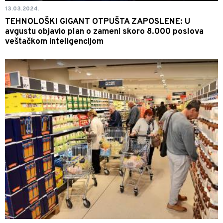
13.03.2024.
TEHNOLOŠKI GIGANT OTPUŠTA ZAPOSLENE: U
avgustu objavio plan o zameni skoro 8.000 poslova
veštačkom inteligencijom