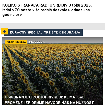
KOLIKO STRANACA RADI U SRBIJI? U toku 2023.
izdato 70 odsto više radnih dozvola u odnosu na
godinu pre
EURACTIV SPECIJAL: TRŽIŠTE OSIGURANJA
14.02.2024.
POLJOPRIVREDA
OSIGURANJE U POLJOPRIVREDI: KLIMATSKE
PROMENE I EPIDEMIJE NAVODE NAS NA NUŽNOST