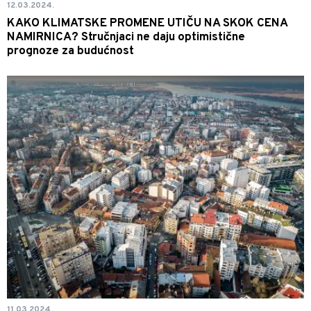
12.03.2024.
KAKO KLIMATSKE PROMENE UTIČU NA SKOK CENA
NAMIRNICA? Stručnjaci ne daju optimistične
prognoze za budućnost
11.03.2024.