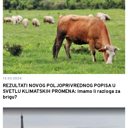
13.03.2024.
REZULTATI NOVOG POLJOPRIVREDNOG POPISA U
SVETLU KLIMATSKIH PROMENA: Imamo li razloga za
brigu?