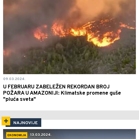
09.03.2024.
U FEBRUARU ZABELEŽEN REKORDAN BROJ
POŽARA U AMAZONIJI: Klimatske promene guše
"pluća sveta"
NAJNOVIJE
13.03.2024.
EKONOMIJA