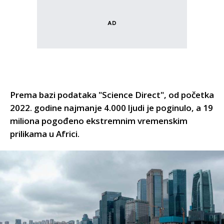
Prema bazi podataka "Science Direct", od početka
2022. godine najmanje 4.000 ljudi je poginulo, a 19
miliona pogođeno ekstremnim vremenskim
prilikama u Africi.