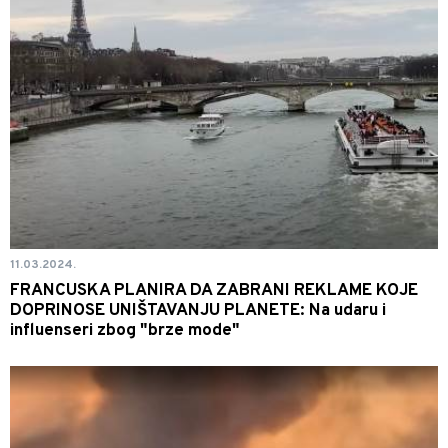
11.03.2024.
FRANCUSKA PLANIRA DA ZABRANI REKLAME KOJE
DOPRINOSE UNIŠTAVANJU PLANETE: Na udaru i
influenseri zbog "brze mode"