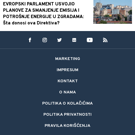
EVROPSKI PARLAMENT USVOJIO
PLANOVE ZA SMANJENJE EMISIJA I
POTROŠNJE ENERGIJE U ZGRADAMA:
Šta donosi ova Direktiva?
MARKETING
IMPRESUM
KONTAKT
O NAMA
POLITIKA O KOLAČIĆIMA
POLITIKA PRIVATNOSTI
PRAVILA KORIŠĆENJA