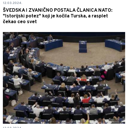
12.03.2024.
ŠVEDSKA I ZVANIČNO POSTALA ČLANICA NATO:
"Istorijski potez" koji je kočila Turska, a rasplet
čekao ceo svet