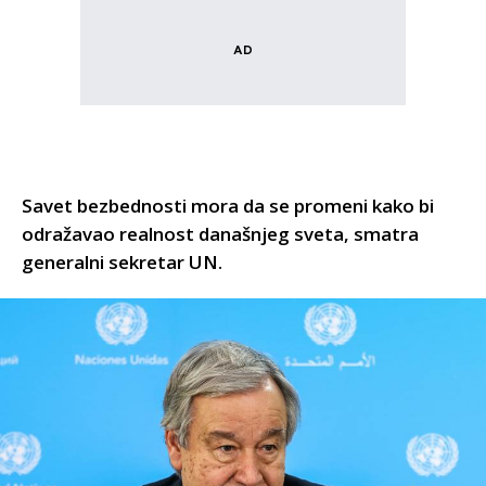
Savet bezbednosti mora da se promeni kako bi
odražavao realnost današnjeg sveta, smatra
generalni sekretar UN.