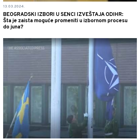
13.03.2024.
BEOGRADSKI IZBORI U SENCI IZVEŠTAJA ODIHR:
Šta je zaista moguće promeniti u izbornom procesu
do juna?