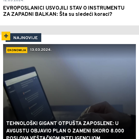
12.03.2024.
EVROPOSLANICI USVOJILI STAV O INSTRUMENTU
ZA ZAPADNI BALKAN: Šta su sledeći koraci?
NAJNOVIJE
13.03.2024.
EKONOMIJA
TEHNOLOŠKI GIGANT OTPUŠTA ZAPOSLENE: U
AVGUSTU OBJAVIO PLAN O ZAMENI SKORO 8.000
POSLOVA VEŠTAČKOM INTELIGENCIJOM