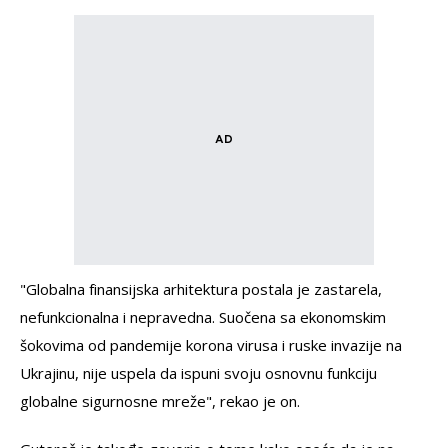
"Globalna finansijska arhitektura postala je zastarela,
nefunkcionalna i nepravedna. Suočena sa ekonomskim
šokovima od pandemije korona virusa i ruske invazije na
Ukrajinu, nije uspela da ispuni svoju osnovnu funkciju
globalne sigurnosne mreže", rekao je on.