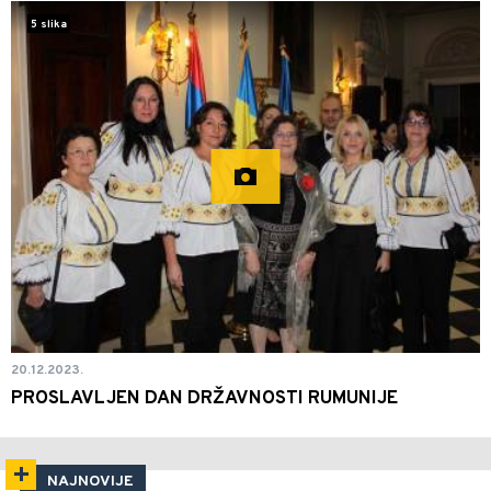
5 slika
20.12.2023.
PROSLAVLJEN DAN DRŽAVNOSTI RUMUNIJE
NAJNOVIJE