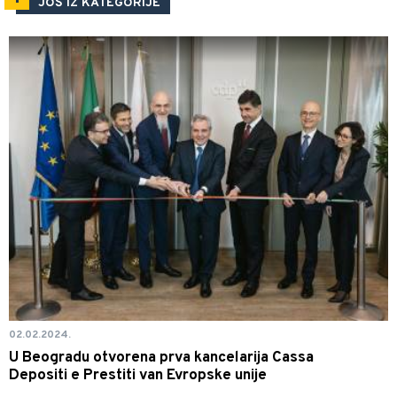
JOŠ IZ KATEGORIJE
02.02.2024.
U Beogradu otvorena prva kancelarija Cassa
Depositi e Prestiti van Evropske unije