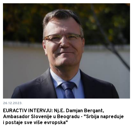
26.12.2023.
EURACTIV INTERVJU: Nj.E. Damjan Bergant,
Ambasador Slovenije u Beogradu - "Srbija napreduje
i postaje sve više evropska"