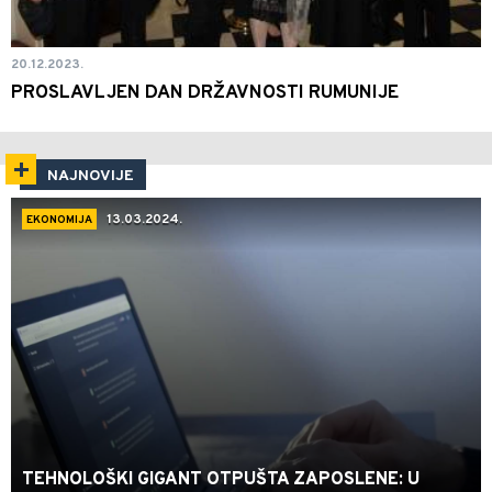
20.12.2023.
PROSLAVLJEN DAN DRŽAVNOSTI RUMUNIJE
NAJNOVIJE
13.03.2024.
EKONOMIJA
TEHNOLOŠKI GIGANT OTPUŠTA ZAPOSLENE: U