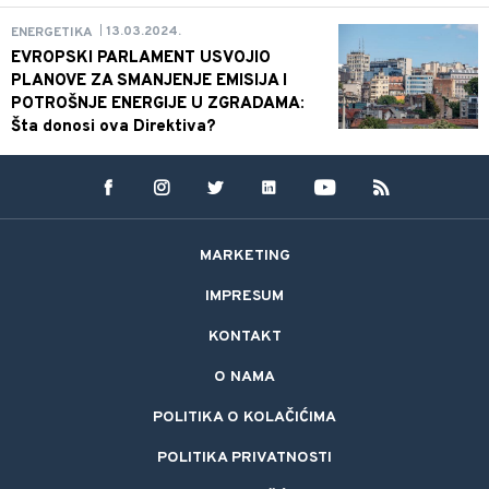
13.03.2024.
ENERGETIKA
|
EVROPSKI PARLAMENT USVOJIO
PLANOVE ZA SMANJENJE EMISIJA I
POTROŠNJE ENERGIJE U ZGRADAMA:
Šta donosi ova Direktiva?
MARKETING
IMPRESUM
KONTAKT
O NAMA
POLITIKA O KOLAČIĆIMA
POLITIKA PRIVATNOSTI