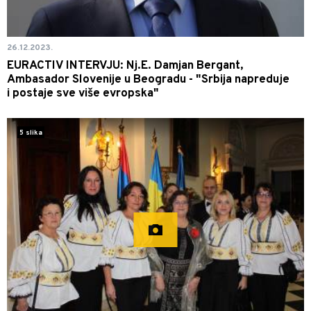
26.12.2023.
EURACTIV INTERVJU: Nj.E. Damjan Bergant,
Ambasador Slovenije u Beogradu - "Srbija napreduje
i postaje sve više evropska"
5 slika