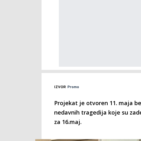
IZVOR
Promo
Projekat je otvoren 11. maja b
nedavnih tragedija koje su zade
za 16.maj.