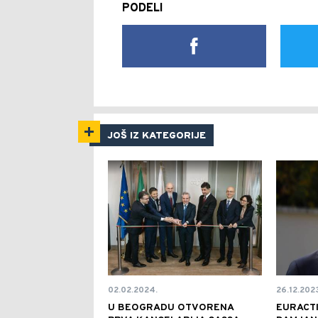
PODELI
JOŠ IZ KATEGORIJE
02.02.2024.
26.12.202
U BEOGRADU OTVORENA
EURACTI