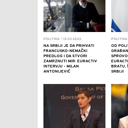
15.02.2023.
POLITIKA
POLITIKA
|
NA SRBIJI JE DA PRIHVATI
OD POLI
FRANCUSKO-NEMAČKI
GRAĐANA
PREDLOG I DA STVORI
SPROVO
ZAMRZNUTI MIR: EURACTIV
EURACTI
INTERVJU - MILAN
BRATU, 
ANTONIJEVIĆ
SRBIJI