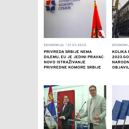
01.03.2023.
EKONOMIJA
EKONOMI
|
PRIVREDA SRBIJE NEMA
KOLIKA Ć
DILEMU, EU JE JEDINI PRAVAC:
2023.GO
NOVO ISTRAŽIVANJE
NARODN
PRIVREDNE KOMORE SRBIJE
OBJAVIL